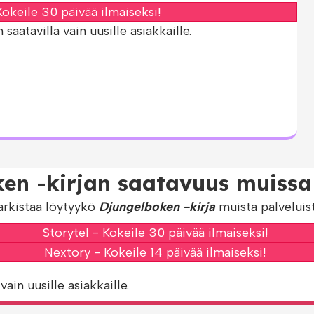
okeile 30 päivää ilmaiseksi!
aatavilla vain uusille asiakkaille.
en -kirjan saatavuus muissa 
arkistaa löytyykö
Djungelboken -kirja
muista palveluist
Storytel - Kokeile 30 päivää ilmaiseksi!
Nextory - Kokeile 14 päivää ilmaiseksi!
vain uusille asiakkaille.