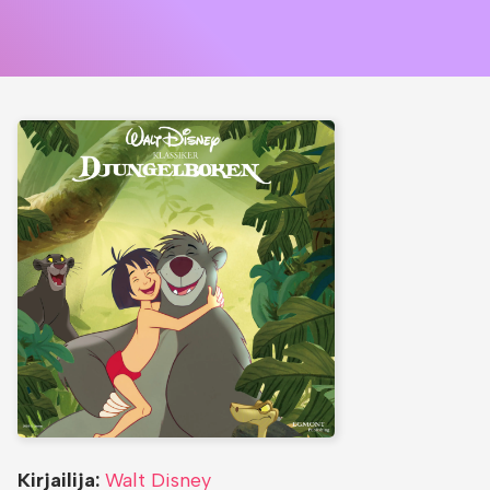
Kirjailija:
Walt Disney