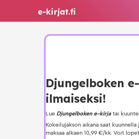
e-kirjat.fi
Djungelboken e-
ilmaiseksi!
Lue
Djungelboken e-kirja
tai kuunte
Kokeilujakson aikana saat kuunnella 
maksaa alkaen 10,99 €/kk. Voit lopet