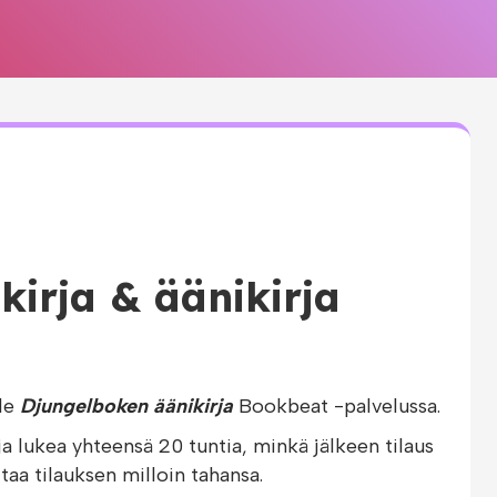
kirja & äänikirja
le
Djungelboken äänikirja
Bookbeat -palvelussa.
ja lukea yhteensä 20 tuntia, minkä jälkeen tilaus
taa tilauksen milloin tahansa.