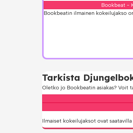
Bookbeat - K
Bookbeatin ilmainen kokeilujakso on s
Tarkista Djungelbok
Oletko jo Bookbeatin asiakas? Voit t
Ilmaiset kokeilujaksot ovat saatavilla 