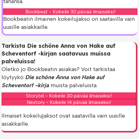
tahansa.
Bookbeat - Kokeile 30 päivää ilmaiseksi!
Bookbeatin ilmainen kokeilujakso on saatavilla vain
uusille asiakkaille.
Tarkista Die schöne Anna von Hake auf
Scheventorf -kirjan saatavuus muissa
palveluissa!
Oletko jo Bookbeatin asiakas? Voit tarkistaa
löytyykö
Die schöne Anna von Hake auf
Scheventorf -kirja
muista palveluista.
Storytel - Kokeile 30 päivää ilmaiseksi!
Nextory - Kokeile 14 päivää ilmaiseksi!
Ilmaiset kokeilujaksot ovat saatavilla vain uusille
asiakkaille.