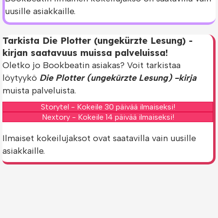
uusille asiakkaille.
Tarkista Die Plotter (ungekürzte Lesung) -
kirjan saatavuus muissa palveluissa!
Oletko jo Bookbeatin asiakas? Voit tarkistaa
löytyykö
Die Plotter (ungekürzte Lesung) -kirja
muista palveluista.
Storytel - Kokeile 30 päivää ilmaiseksi!
Nextory - Kokeile 14 päivää ilmaiseksi!
Ilmaiset kokeilujaksot ovat saatavilla vain uusille
asiakkaille.