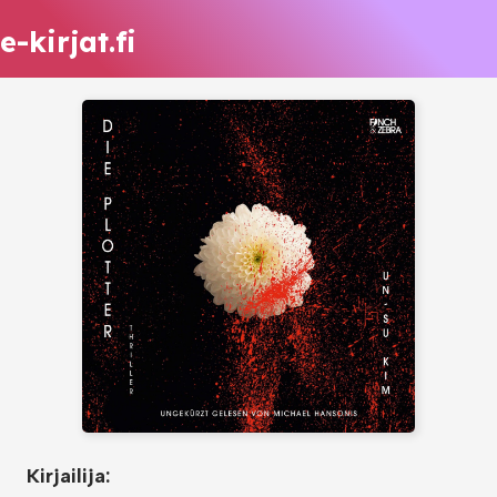
e-kirjat.fi
Kirjailija: