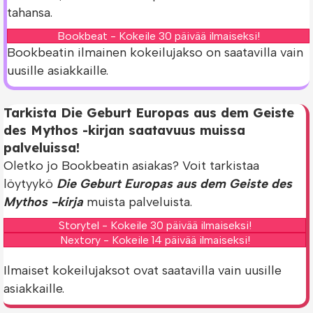
tahansa.
Bookbeat - Kokeile 30 päivää ilmaiseksi!
Bookbeatin ilmainen kokeilujakso on saatavilla vain
uusille asiakkaille.
Tarkista Die Geburt Europas aus dem Geiste
des Mythos -kirjan saatavuus muissa
palveluissa!
Oletko jo Bookbeatin asiakas? Voit tarkistaa
löytyykö
Die Geburt Europas aus dem Geiste des
Mythos -kirja
muista palveluista.
Storytel - Kokeile 30 päivää ilmaiseksi!
Nextory - Kokeile 14 päivää ilmaiseksi!
Ilmaiset kokeilujaksot ovat saatavilla vain uusille
asiakkaille.