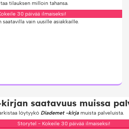
taa tilauksen milloin tahansa.
okeile 30 päivää ilmaiseksi!
aatavilla vain uusille asiakkaille.
kirjan saatavuus muissa palv
arkistaa löytyykö
Diademet -kirja
muista palveluista.
Storytel - Kokeile 30 päivää ilmaiseksi!