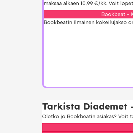
maksaa alkaen 10,99 €/kk. Voit lopet
Bookbeat - K
Bookbeatin ilmainen kokeilujakso on s
Tarkista Diademet -
Oletko jo Bookbeatin asiakas? Voit t