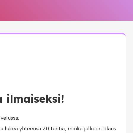
 ilmaiseksi!
velussa.
ja lukea yhteensä 20 tuntia, minkä jälkeen tilaus