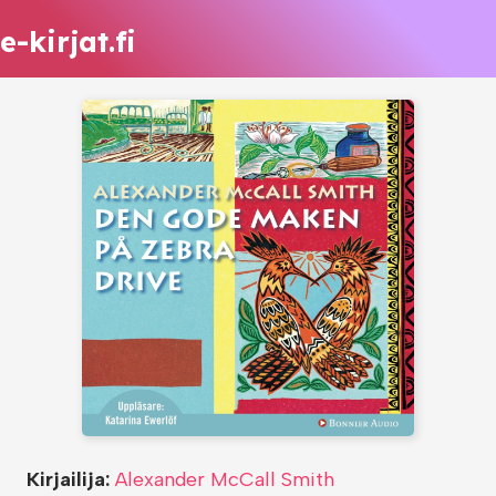
e-kirjat.fi
Kirjailija:
Alexander McCall Smith