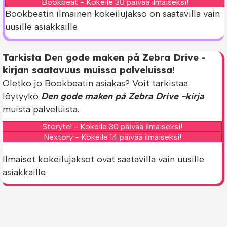
Bookbeat - Kokeile 30 päivää ilmaiseksi!
Bookbeatin ilmainen kokeilujakso on saatavilla vain
uusille asiakkaille.
Tarkista Den gode maken på Zebra Drive -
kirjan saatavuus muissa palveluissa!
Oletko jo Bookbeatin asiakas? Voit tarkistaa
löytyykö
Den gode maken på Zebra Drive -kirja
muista palveluista.
Storytel - Kokeile 30 päivää ilmaiseksi!
Nextory - Kokeile 14 päivää ilmaiseksi!
Ilmaiset kokeilujaksot ovat saatavilla vain uusille
asiakkaille.