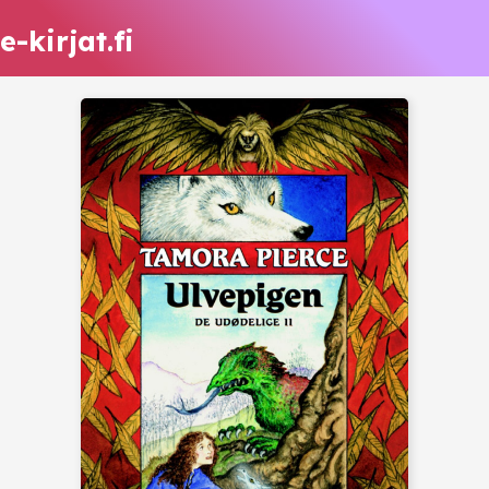
e-kirjat.fi