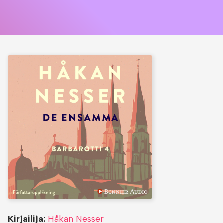
Kirjailija:
Håkan Nesser