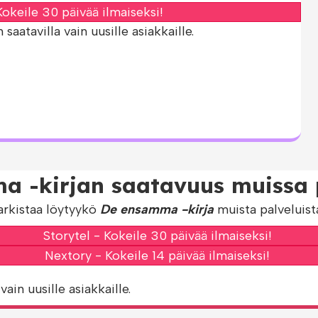
okeile 30 päivää ilmaiseksi!
aatavilla vain uusille asiakkaille.
a -kirjan saatavuus muissa p
arkistaa löytyykö
De ensamma -kirja
muista palveluist
Storytel - Kokeile 30 päivää ilmaiseksi!
Nextory - Kokeile 14 päivää ilmaiseksi!
vain uusille asiakkaille.