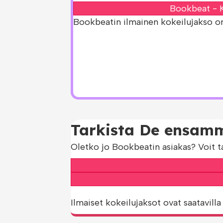
Bookbeat - K
Bookbeatin ilmainen kokeilujakso on s
Tarkista De ensamm
Oletko jo Bookbeatin asiakas? Voit t
Ilmaiset kokeilujaksot ovat saatavilla 