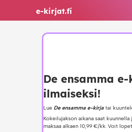
e-kirjat.fi
De ensamma e-ki
ilmaiseksi!
Lue
De ensamma e-kirja
tai kuunte
Kokeilujakson aikana saat kuunnella 
maksaa alkaen 10,99 €/kk. Voit lopet