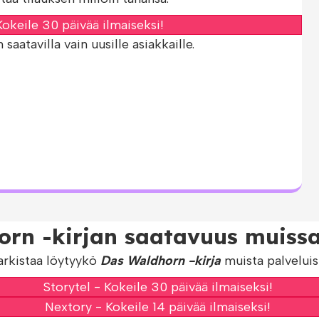
okeile 30 päivää ilmaiseksi!
aatavilla vain uusille asiakkaille.
rn -kirjan saatavuus muissa
arkistaa löytyykö
Das Waldhorn -kirja
muista palveluis
Storytel - Kokeile 30 päivää ilmaiseksi!
Nextory - Kokeile 14 päivää ilmaiseksi!