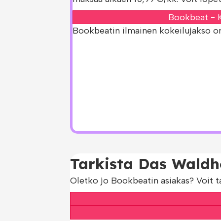
Bookbeat - K
Bookbeatin ilmainen kokeilujakso on s
Tarkista Das Waldho
Oletko jo Bookbeatin asiakas? Voit t