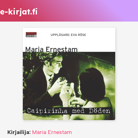
e-kirjat.fi
Kirjailija:
Maria Ernestam