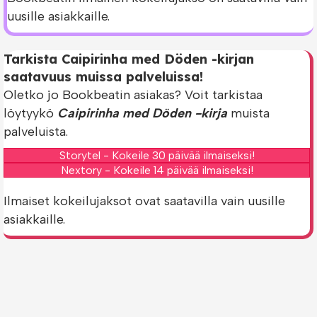
uusille asiakkaille.
Tarkista Caipirinha med Döden -kirjan
saatavuus muissa palveluissa!
Oletko jo Bookbeatin asiakas? Voit tarkistaa
löytyykö
Caipirinha med Döden -kirja
muista
palveluista.
Storytel - Kokeile 30 päivää ilmaiseksi!
Nextory - Kokeile 14 päivää ilmaiseksi!
Ilmaiset kokeilujaksot ovat saatavilla vain uusille
asiakkaille.