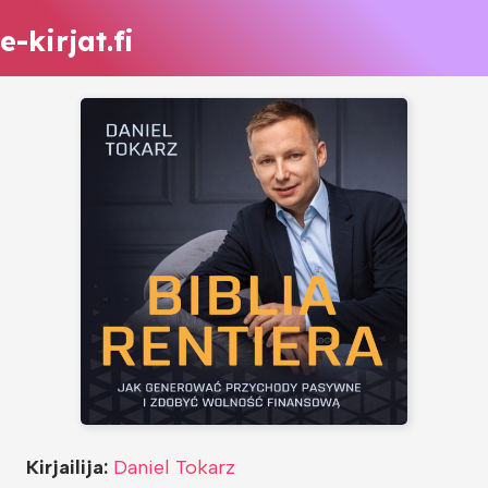
e-kirjat.fi
Kirjailija:
Daniel Tokarz