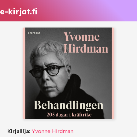
e-kirjat.fi
Kirjailija:
Yvonne Hirdman