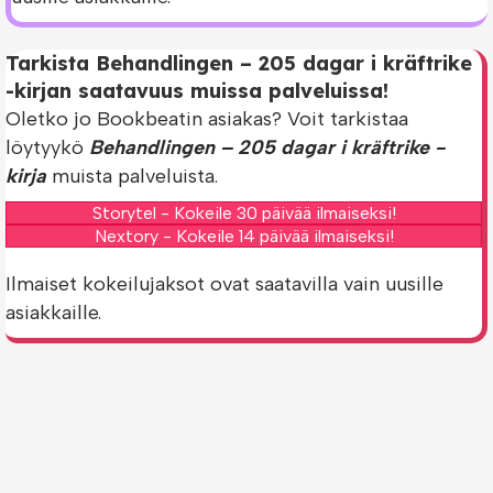
Tarkista Behandlingen – 205 dagar i kräftrike
-kirjan saatavuus muissa palveluissa!
Oletko jo Bookbeatin asiakas? Voit tarkistaa
löytyykö
Behandlingen – 205 dagar i kräftrike -
kirja
muista palveluista.
Storytel - Kokeile 30 päivää ilmaiseksi!
Nextory - Kokeile 14 päivää ilmaiseksi!
Ilmaiset kokeilujaksot ovat saatavilla vain uusille
asiakkaille.