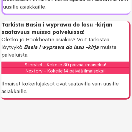
uusille asiakkaille.
Tarkista Basia i wyprawa do lasu -kirjan
saatavuus muissa palveluissa!
Oletko jo Bookbeatin asiakas? Voit tarkistaa
löytyykö
Basia i wyprawa do lasu -kirja
muista
palveluista.
Storytel - Kokeile 30 päivää ilmaiseksi!
Nextory - Kokeile 14 päivää ilmaiseksi!
Ilmaiset kokeilujaksot ovat saatavilla vain uusille
asiakkaille.