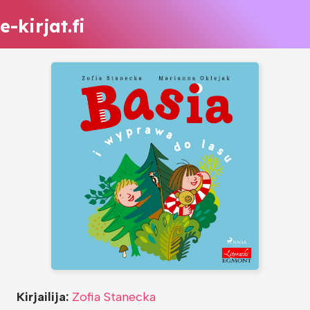
e-kirjat.fi
Kirjailija:
Zofia Stanecka