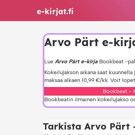
e-kirjat.fi
Arvo Pärt e-kirj
Lue
Arvo Pärt e-kirja
Bookbeat -pal
Kokeilujakson aikana saat kuunnella 
maksaa alkaen 10,99 €/kk. Voit lopet
Bookbeat - K
Bookbeatin ilmainen kokeilujakso on s
Tarkista Arvo Pärt 