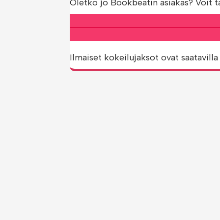
Oletko jo Bookbeatin asiakas? Voit t
Ilmaiset kokeilujaksot ovat saatavilla 