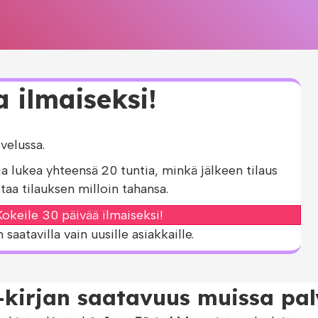
a ilmaiseksi!
velussa.
ja lukea yhteensä 20 tuntia, minkä jälkeen tilaus
taa tilauksen milloin tahansa.
okeile 30 päivää ilmaiseksi!
aatavilla vain uusille asiakkaille.
-kirjan saatavuus muissa pal