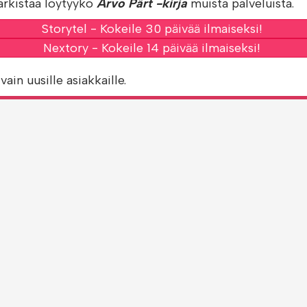
arkistaa löytyykö
Arvo Pärt -kirja
muista palveluista.
Storytel - Kokeile 30 päivää ilmaiseksi!
Nextory - Kokeile 14 päivää ilmaiseksi!
vain uusille asiakkaille.