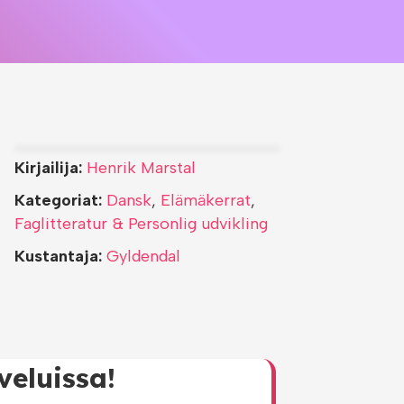
Kirjailija:
Henrik Marstal
Kategoriat:
Dansk
,
Elämäkerrat
,
Faglitteratur & Personlig udvikling
Kustantaja:
Gyldendal
veluissa!