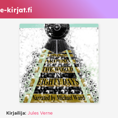
e-kirjat.fi
Kirjailija:
Jules Verne