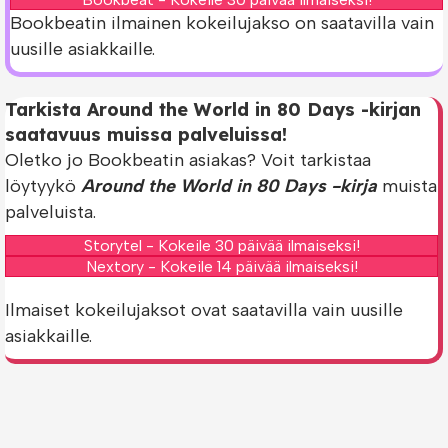
Bookbeatin ilmainen kokeilujakso on saatavilla vain
uusille asiakkaille.
Tarkista Around the World in 80 Days -kirjan
saatavuus muissa palveluissa!
Oletko jo Bookbeatin asiakas? Voit tarkistaa
löytyykö
Around the World in 80 Days -kirja
muista
palveluista.
Storytel - Kokeile 30 päivää ilmaiseksi!
Nextory - Kokeile 14 päivää ilmaiseksi!
Ilmaiset kokeilujaksot ovat saatavilla vain uusille
asiakkaille.