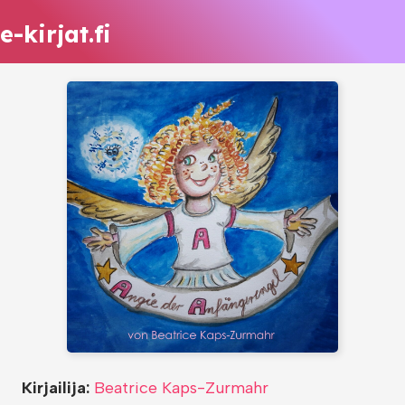
e-kirjat.fi
Kirjailija:
Beatrice Kaps-Zurmahr