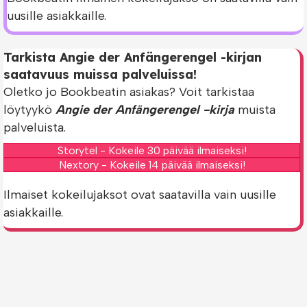
uusille asiakkaille.
Tarkista Angie der Anfängerengel -kirjan
saatavuus muissa palveluissa!
Oletko jo Bookbeatin asiakas? Voit tarkistaa
löytyykö
Angie der Anfängerengel -kirja
muista
palveluista.
Storytel - Kokeile 30 päivää ilmaiseksi!
Nextory - Kokeile 14 päivää ilmaiseksi!
Ilmaiset kokeilujaksot ovat saatavilla vain uusille
asiakkaille.