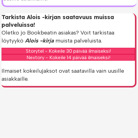
Tarkista Alois -kirjan saatavuus muissa
palveluissa!
Oletko jo Bookbeatin asiakas? Voit tarkistaa
löytyykö
Alois -kirja
muista palveluista.
Storytel - Kokeile 30 päivää ilmaiseksi!
Nextory - Kokeile 14 päivää ilmaiseksi!
Ilmaiset kokeilujaksot ovat saatavilla vain uusille
asiakkaille.