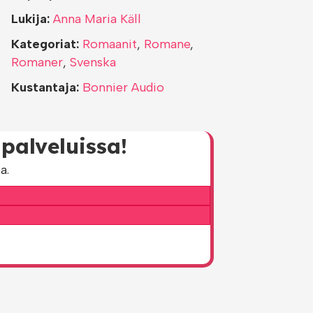
Lukija:
Anna Maria Käll
Kategoriat:
Romaanit
,
Romane
,
Romaner
,
Svenska
Kustantaja:
Bonnier Audio
palveluissa!
a.