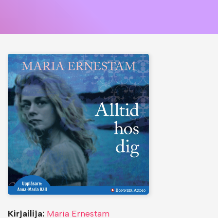
Kirjailija:
Maria Ernestam