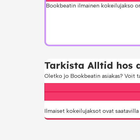
Bookbeatin ilmainen kokeilujakso on s
Tarkista Alltid hos
Oletko jo Bookbeatin asiakas? Voit t
Ilmaiset kokeilujaksot ovat saatavilla 