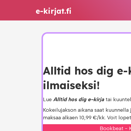
e-kirjat.fi
Alltid hos dig e-
ilmaiseksi!
Lue
Alltid hos dig e-kirja
tai kuunte
Kokeilujakson aikana saat kuunnella 
maksaa alkaen 10,99 €/kk. Voit lopet
Bookbeat - K