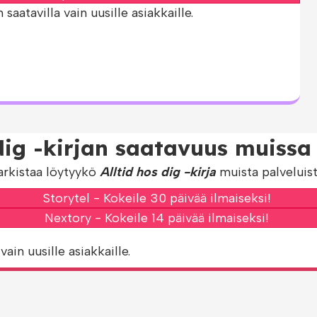
aatavilla vain uusille asiakkaille.
 dig -kirjan saatavuus muissa 
arkistaa löytyykö
Alltid hos dig -kirja
muista palveluist
Storytel - Kokeile 30 päivää ilmaiseksi!
Nextory - Kokeile 14 päivää ilmaiseksi!
vain uusille asiakkaille.