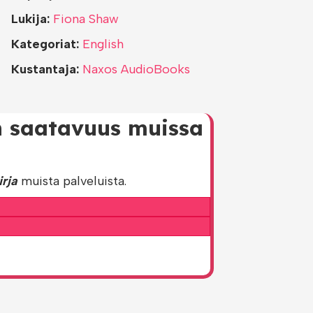
Lukija:
Fiona Shaw
Kategoriat:
English
Kustantaja:
Naxos AudioBooks
an saatavuus muissa
rja
muista palveluista.