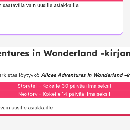
aatavilla vain uusille asiakkaille.
entures in Wonderland -kirj
arkistaa löytyykö
Alices Adventures in Wonderland -ki
Storytel - Kokeile 30 päivää ilmaiseksi!
Nextory - Kokeile 14 päivää ilmaiseksi!
vain uusille asiakkaille.