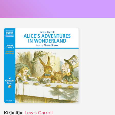
Kirjailija:
Lewis Carroll