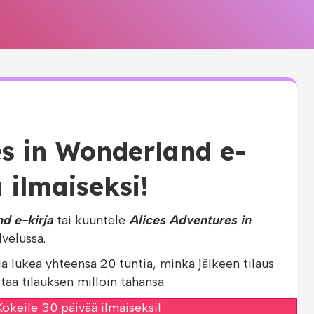
es in Wonderland e-
 ilmaiseksi!
d e-kirja
tai kuuntele
Alices Adventures in
velussa.
ja lukea yhteensä 20 tuntia, minkä jälkeen tilaus
taa tilauksen milloin tahansa.
okeile 30 päivää ilmaiseksi!