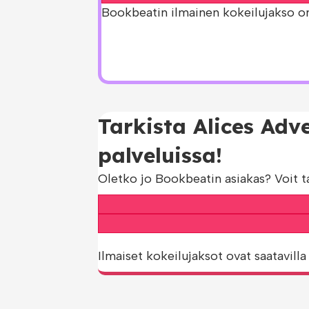
Bookbeatin ilmainen kokeilujakso on s
Tarkista Alices Adv
palveluissa!
Oletko jo Bookbeatin asiakas? Voit t
Ilmaiset kokeilujaksot ovat saatavilla 