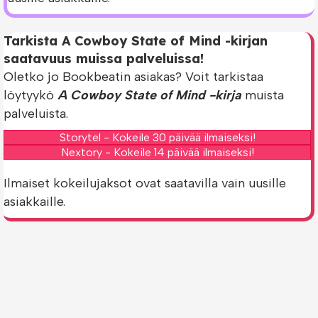
Tarkista A Cowboy State of Mind -kirjan
saatavuus muissa palveluissa!
Oletko jo Bookbeatin asiakas? Voit tarkistaa
löytyykö
A Cowboy State of Mind -kirja
muista
palveluista.
Storytel - Kokeile 30 päivää ilmaiseksi!
Nextory - Kokeile 14 päivää ilmaiseksi!
Ilmaiset kokeilujaksot ovat saatavilla vain uusille
asiakkaille.