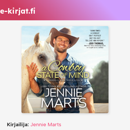
e-kirjat.fi
Kirjailija:
Jennie Marts